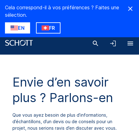
Cela correspond-il à vos préférences ? Faites une
sélection.
EN
FR
Envie d’en savoir
plus ? Parlons-en
Que vous ayez besoin de plus d’informations,
d’échantillons, d’un devis ou de conseils pour un
projet, nous serions ravis d’en discuter avec vous.