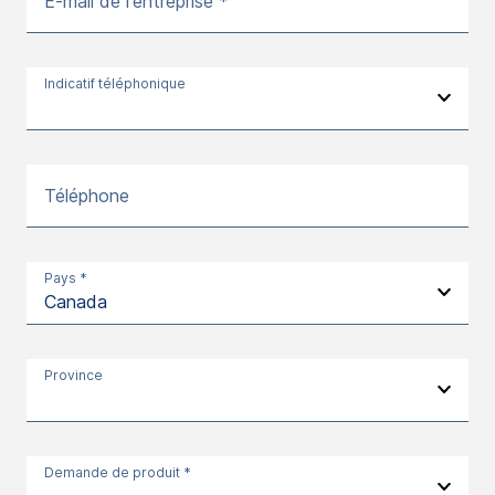
E-mail de l'entreprise *
Indicatif téléphonique
Téléphone
Pays *
Province
Demande de produit *