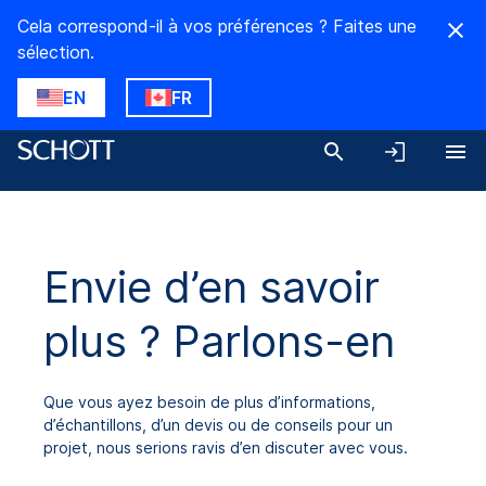
Cela correspond-il à vos préférences ? Faites une
sélection.
EN
FR
Envie d’en savoir
plus ? Parlons-en
Que vous ayez besoin de plus d’informations,
d’échantillons, d’un devis ou de conseils pour un
projet, nous serions ravis d’en discuter avec vous.