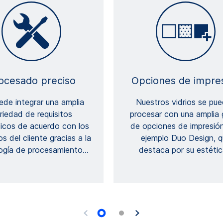
ocesado preciso
Opciones de impre
ede integrar una amplia
Nuestros vidrios se pu
riedad de requisitos
procesar con una amplia
ficos de acuerdo con los
de opciones de impresión
os del cliente gracias a la
ejemplo Duo Design, q
ogía de procesamiento
…
destaca por su estétic