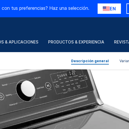
 con tus preferencias? Haz una selección.
EN
S & APLICACIONES
PRODUCTOS & EXPERIENCIA
REVIST
Descripción general
Varia