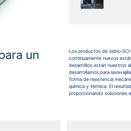
para un
Los productos de vidrio SC
continuamente nuevos están
desarrollos están nuestros a
desarrollamos para lavavaji
forma de resistencia mecánic
química y térmica. El resultad
proporcionando soluciones e