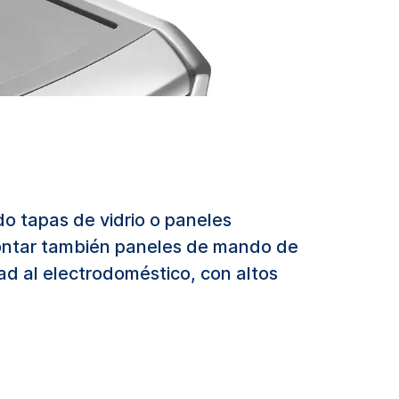
ndo tapas de vidrio o paneles
montar también paneles de mando de
dad al electrodoméstico, con altos