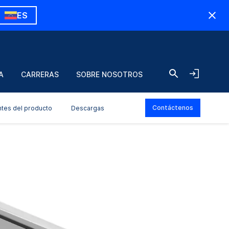
ES
A
CARRERAS
SOBRE NOSOTROS
Contáctenos
ntes del producto
Descargas