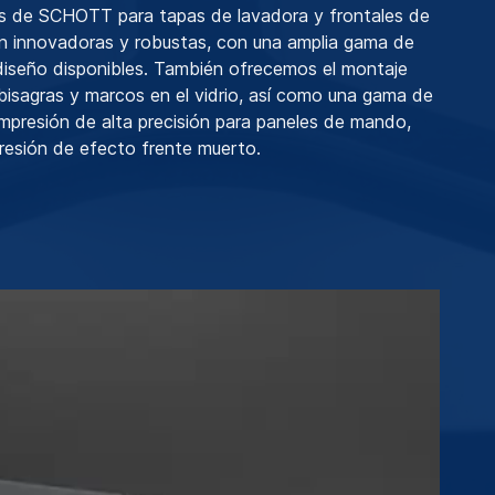
es de SCHOTT para tapas de lavadora y frontales de
son innovadoras y robustas, con una amplia gama de
diseño disponibles. También ofrecemos el montaje
 bisagras y marcos en el vidrio, así como una gama de
mpresión de alta precisión para paneles de mando,
mpresión de efecto frente muerto.