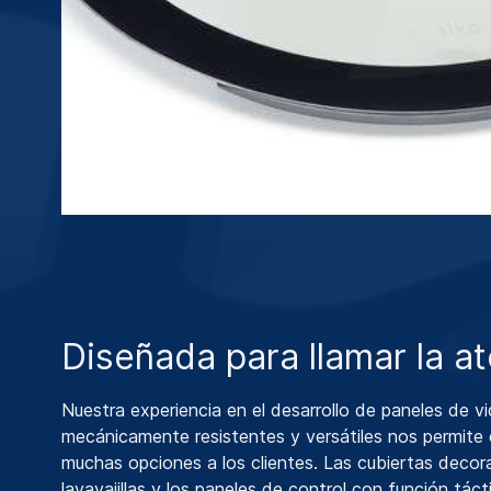
Diseñada para llamar la a
Nuestra experiencia en el desarrollo de paneles de vi
mecánicamente resistentes y versátiles nos permite 
muchas opciones a los clientes. Las cubiertas decor
lavavajillas y los paneles de control con función táct