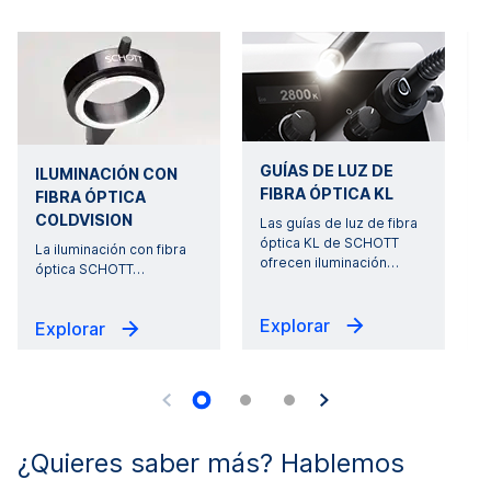
GUÍAS DE LUZ DE
ILUMINACIÓN CON
FIBRA ÓPTICA KL
FIBRA ÓPTICA
COLDVISION
Las guías de luz de fibra
óptica KL de SCHOTT
f
La iluminación con fibra
ofrecen iluminación
…
óptica SCHOTT
…
Explorar
Explorar
¿Quieres saber más? Hablemos