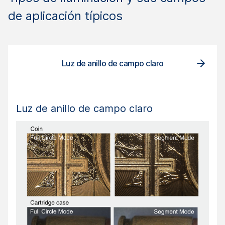
de aplicación típicos
Luces
Luz de anillo de campo claro
Luz de anillo de campo claro