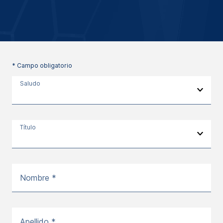
* Campo obligatorio
Saludo
Título
Nombre *
Apellido *