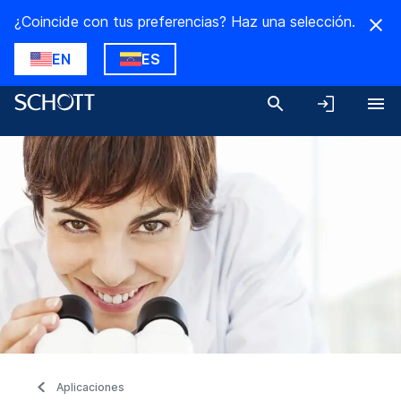
¿Coincide con tus preferencias? Haz una selección.
EN
ES
Aplicaciones