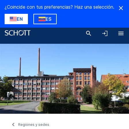
¿Coincide con tus preferencias? Haz una selección.
EN
ES
Regiones y sedes