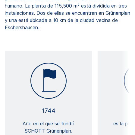
humano. La planta de 115,500 m² está dividida en tres
instalaciones. Dos de ellas se encuentran en Grünenplan
y una está ubicada a 10 km de la ciudad vecina de
Eschershausen.
1744
Año en el que se fundó
es la pla
SCHOTT Grünenplan.
Gr