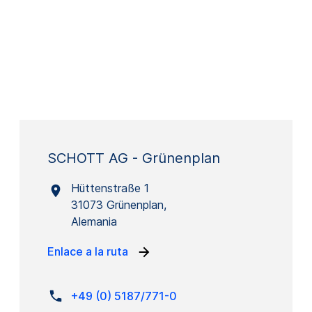
SCHOTT AG - Grünenplan
Hüttenstraße 1
31073 Grünenplan,
Alemania
Enlace a la ruta
+49 (0) 5187/771-0