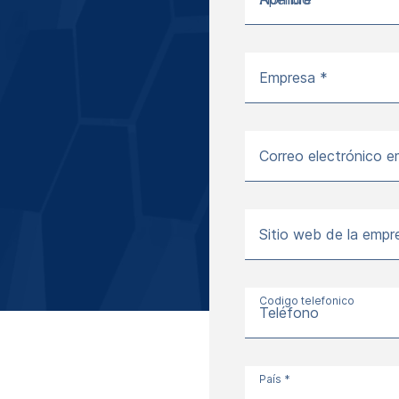
Empresa *
Correo electrónico e
Sitio web de la empr
Codigo telefonico
Teléfono
País *