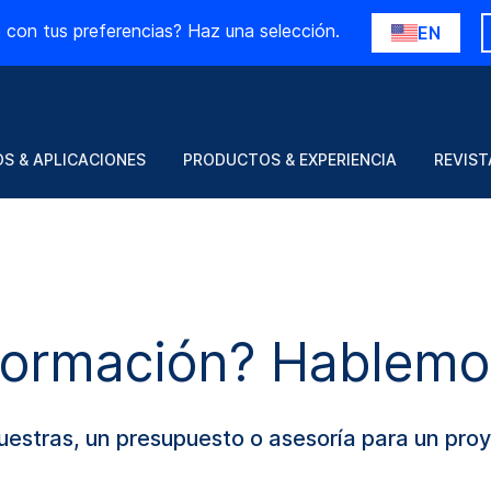
 con tus preferencias? Haz una selección.
EN
S & APLICACIONES
PRODUCTOS & EXPERIENCIA
REVIST
formación? Hablemo
muestras, un presupuesto o asesoría para un pr