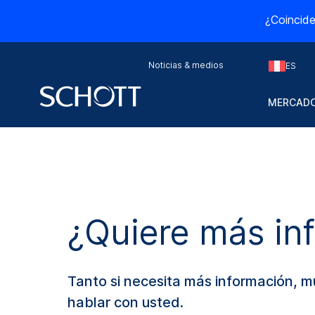
¿Coincide
Noticias & medios
ES
MERCADO
¿Quiere más in
Tanto si necesita más información, 
hablar con usted.