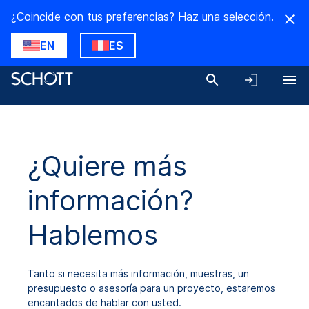
¿Coincide con tus preferencias? Haz una selección.
EN
ES
¿Quiere más
información?
Hablemos
Tanto si necesita más información, muestras, un
presupuesto o asesoría para un proyecto, estaremos
encantados de hablar con usted.