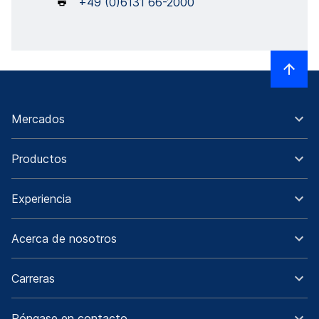
+49 (0)6131 66-2000
Mercados
Productos
Experiencia
Acerca de nosotros
Carreras
Póngase en contacto