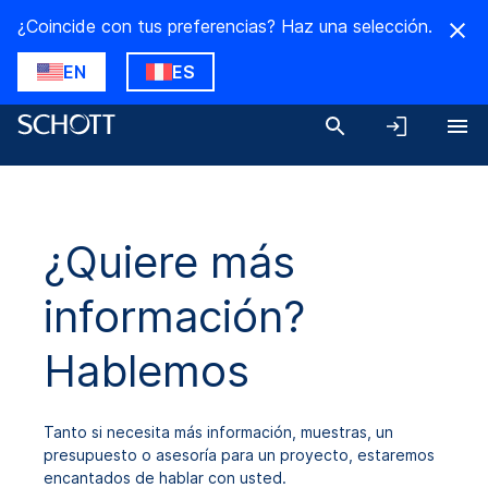
¿Coincide con tus preferencias? Haz una selección.
EN
ES
¿Quiere más
información?
Hablemos
Tanto si necesita más información, muestras, un
presupuesto o asesoría para un proyecto, estaremos
encantados de hablar con usted.