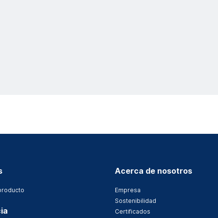
s
Acerca de nosotros
producto
Empresa
Sostenibilidad
ia
Certificados