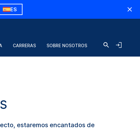
ES
A
CARRERAS
SOBRE NOSOTROS
s
oyecto, estaremos encantados de