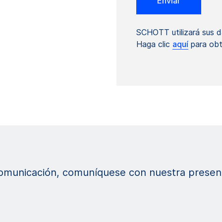
SCHOTT utilizará sus d
Haga clic
aquí
para obt
comunicación, comuníquese con nuestra presenc