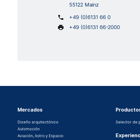
55122 Mainz
+49 (0)6131 66 0
+49 (0)6131 66-2000
Mercados
Producto
Diseño arquitectónico
Selector de 
Automoción
Experienc
Aviación, Astro y Espacio