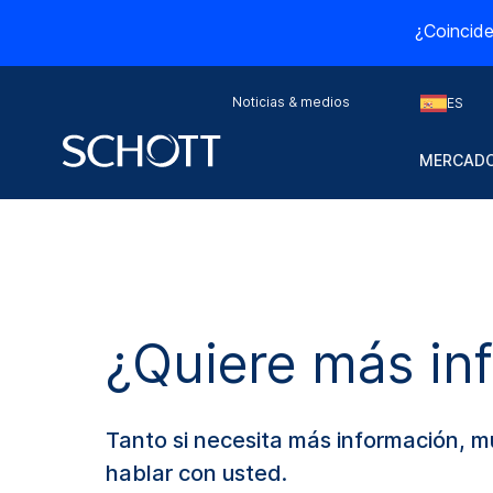
¿Coincide
Noticias & medios
ES
MERCADO
¿Quiere más in
Tanto si necesita más información, 
hablar con usted.