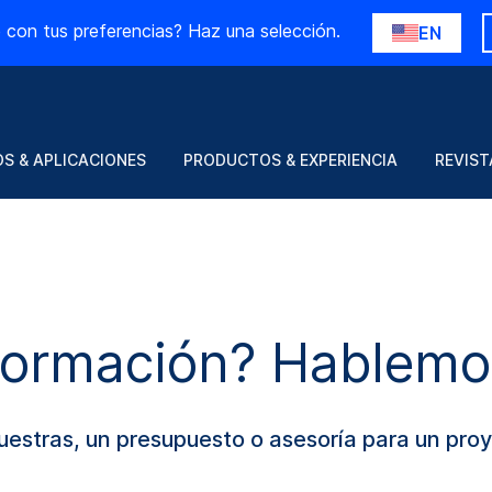
 con tus preferencias? Haz una selección.
EN
S & APLICACIONES
PRODUCTOS & EXPERIENCIA
REVIST
formación? Hablemo
muestras, un presupuesto o asesoría para un pr