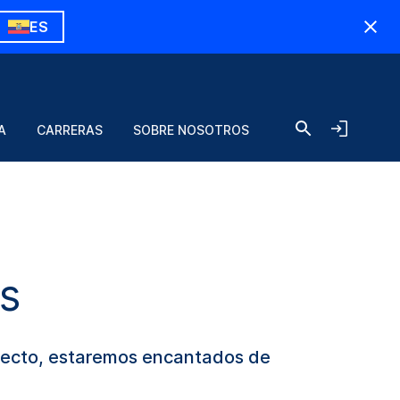
ES
A
CARRERAS
SOBRE NOSOTROS
s
oyecto, estaremos encantados de