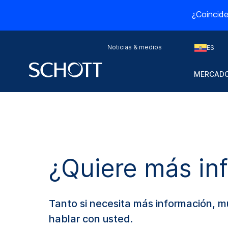
¿Coincide
Noticias & medios
ES
MERCADO
¿Quiere más in
Tanto si necesita más información, 
hablar con usted.