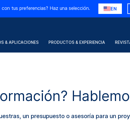
 con tus preferencias? Haz una selección.
EN
S & APLICACIONES
PRODUCTOS & EXPERIENCIA
REVIST
formación? Hablemo
muestras, un presupuesto o asesoría para un pr