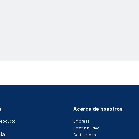
s
Acerca de nosotros
producto
Empresa
Sostenibilidad
ia
Certificados