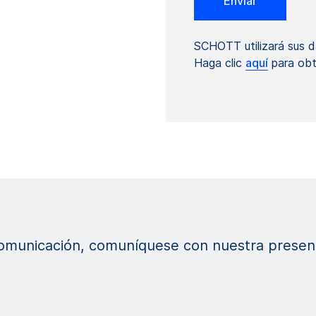
SCHOTT utilizará sus d
Haga clic
aquí
para obt
comunicación, comuníquese con nuestra presenc