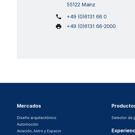
55122 Mainz
+49 (0)6131 66 0
+49 (0)6131 66-2000
Mercados
Producto
Diseño arquitectónico
Selector de 
Automoción
Experienc
Aviación, Astro y Espacio