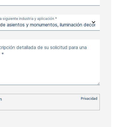
la siguiente industria y aplicación *
ipción detallada de su solicitud para una
 *