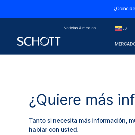
¿Coincide
Noticias & medios
ES
MERCADO
¿Quiere más in
Tanto si necesita más información, 
hablar con usted.