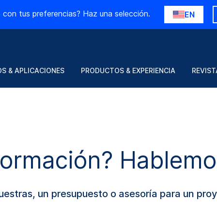
 con tus preferencias? Haz una selección.
EN
S & APLICACIONES
PRODUCTOS & EXPERIENCIA
REVIST
formación? Hablemo
muestras, un presupuesto o asesoría para un pr