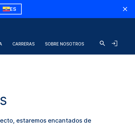
ES
A
CARRERAS
SOBRE NOSOTROS
s
oyecto, estaremos encantados de