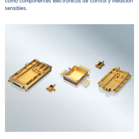
como componentes electrónicos de control y medición
sensibles.