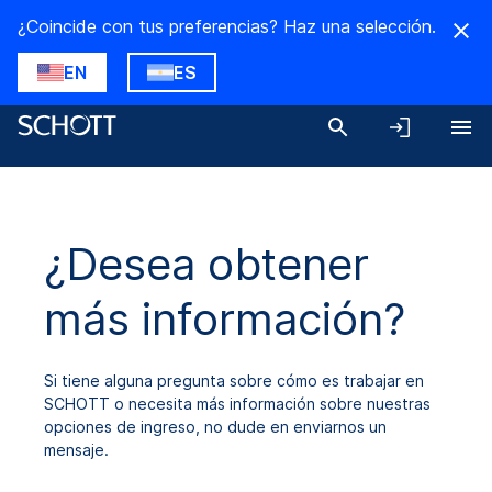
¿Coincide con tus preferencias? Haz una selección.
EN
ES
¿Desea obtener
más información?
Si tiene alguna pregunta sobre cómo es trabajar en
SCHOTT o necesita más información sobre nuestras
opciones de ingreso, no dude en enviarnos un
mensaje.