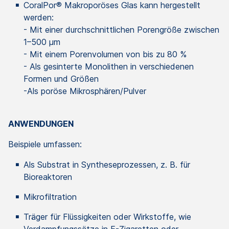
CoralPor® Makroporöses Glas kann hergestellt
werden:
- Mit einer durchschnittlichen Porengröße zwischen
1–500 μm
- Mit einem Porenvolumen von bis zu 80 %
- Als gesinterte Monolithen in verschiedenen
Formen und Größen
-Als poröse Mikrosphären/Pulver
ANWENDUNGEN
Beispiele umfassen:
Als Substrat in Syntheseprozessen, z. B. für
Bioreaktoren
Mikrofiltration
Träger für Flüssigkeiten oder Wirkstoffe, wie
Verdampfungssätze in E-Zigaretten oder