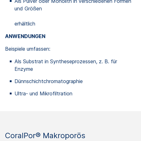
Als Pulver oder Monolith in verschiedenen Formen
und Größen
erhältlich
ANWENDUNGEN
Beispiele umfassen:
Als Substrat in Syntheseprozessen, z. B. für
Enzyme
Dünnschichtchromatographie
Ultra- und Mikrofiltration
CoralPor® Makroporös